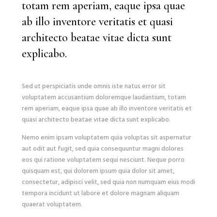
totam rem aperiam, eaque ipsa quae
ab illo inventore veritatis et quasi
architecto beatae vitae dicta sunt
explicabo.
Sed ut perspiciatis unde omnis iste natus error sit
voluptatem accusantium doloremque laudantium, totam
rem aperiam, eaque ipsa quae ab illo inventore veritatis et
quasi architecto beatae vitae dicta sunt explicabo.
Nemo enim ipsam voluptatem quia voluptas sit aspernatur
aut odit aut fugit, sed quia consequuntur magni dolores
eos qui ratione voluptatem sequi nesciunt. Neque porro
quisquam est, qui dolorem ipsum quia dolor sit amet,
consectetur, adipisci velit, sed quia non numquam eius modi
tempora incidunt ut labore et dolore magnam aliquam
quaerat voluptatem.