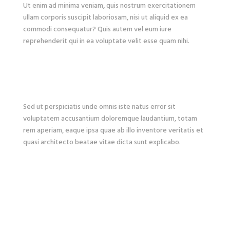
Ut enim ad minima veniam, quis nostrum exercitationem
ullam corporis suscipit laboriosam, nisi ut aliquid ex ea
commodi consequatur? Quis autem vel eum iure
reprehenderit qui in ea voluptate velit esse quam nihi.
Sed ut perspiciatis unde omnis iste natus error sit
voluptatem accusantium doloremque laudantium, totam
rem aperiam, eaque ipsa quae ab illo inventore veritatis et
quasi architecto beatae vitae dicta sunt explicabo.