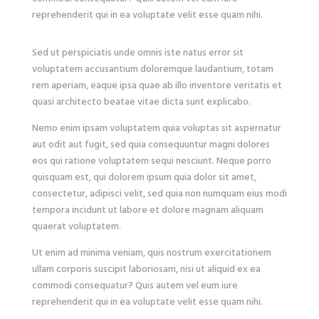
reprehenderit qui in ea voluptate velit esse quam nihi.
Sed ut perspiciatis unde omnis iste natus error sit
voluptatem accusantium doloremque laudantium, totam
rem aperiam, eaque ipsa quae ab illo inventore veritatis et
quasi architecto beatae vitae dicta sunt explicabo.
Nemo enim ipsam voluptatem quia voluptas sit aspernatur
aut odit aut fugit, sed quia consequuntur magni dolores
eos qui ratione voluptatem sequi nesciunt. Neque porro
quisquam est, qui dolorem ipsum quia dolor sit amet,
consectetur, adipisci velit, sed quia non numquam eius modi
tempora incidunt ut labore et dolore magnam aliquam
quaerat voluptatem.
Ut enim ad minima veniam, quis nostrum exercitationem
ullam corporis suscipit laboriosam, nisi ut aliquid ex ea
commodi consequatur? Quis autem vel eum iure
reprehenderit qui in ea voluptate velit esse quam nihi.