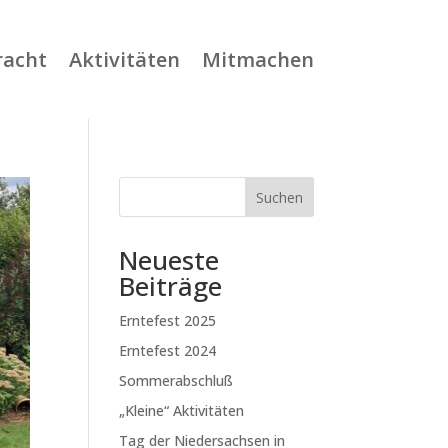
racht
Aktivitäten
Mitmachen
Suchen
Neueste
Beiträge
Erntefest 2025
Erntefest 2024
Sommerabschluß
„Kleine“ Aktivitäten
Tag der Niedersachsen in