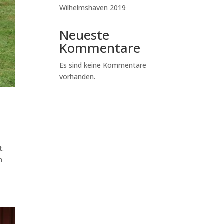
Wilhelmshaven 2019
Neueste
Kommentare
Es sind keine Kommentare
vorhanden.
t.
n