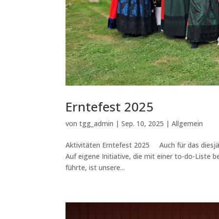
Erntefest 2025
von
tgg_admin
|
Sep. 10, 2025
|
Allgemein
Aktivitäten Erntefest 2025 Auch für das diesj
Auf eigene Initiative, die mit einer to-do-List
führte, ist unsere...