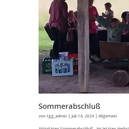
Sommerabschluß
von
tgg_admin
|
Juli 14, 2024
|
Allgemein
Aktivitäten Sommerabschluß Im letzten Herbst 