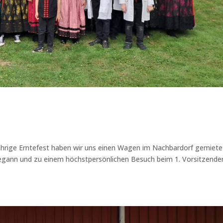
ährige Erntefest haben wir uns einen Wagen im Nachbardorf gemiete
e begann und zu einem höchstpersönlichen Besuch beim 1. Vorsitzende